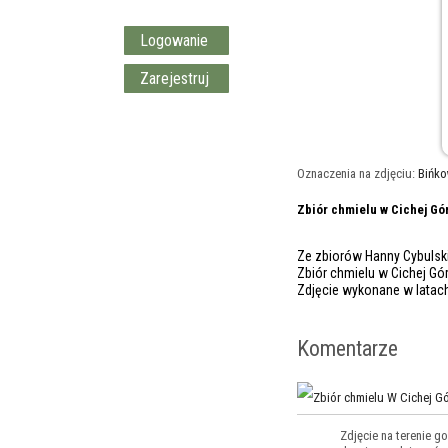
Logowanie
Zarejestruj
Oznaczenia na zdjęciu:
Bińko
Zbiór chmielu w Cichej Gó
Ze zbiorów Hanny Cybulski
Zbiór chmielu w Cichej Gó
Zdjęcie wykonane w latach
Komentarze
Zdjęcie na terenie g