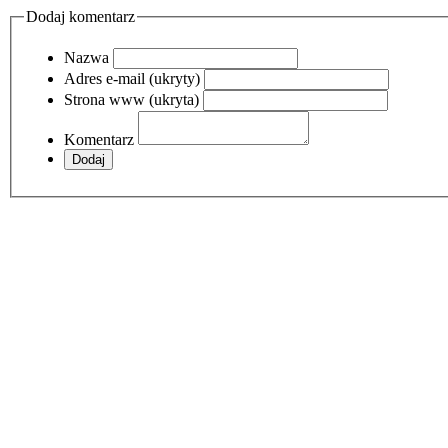
Dodaj komentarz
Nazwa
Adres e-mail (ukryty)
Strona www (ukryta)
Komentarz