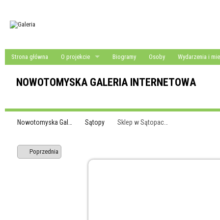
Strona główna
O projekcie
Biogramy
Osoby
Wydarzenia i mie
NOWOTOMYSKA GALERIA INTERNETOWA
Nowotomyska Gal…
Sątopy
Sklep w Sątopac…
Poprzednia