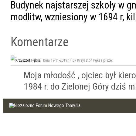
Budynek najstarszej szkoły w g
modlitw, wzniesiony w 1694 r, k
Komentarze
Dnia 19-11-2019 14:57 Krzysztof Pęksa pisze:
Moja młodość , ojciec był kier
1984 r. do Zielonej Góry dziś m