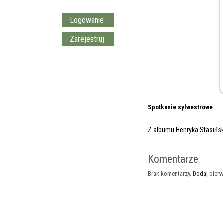
Logowanie
Zarejestruj
Spotkanie sylwestrowe
Z albumu Henryka Stasińs
Komentarze
Brak komentarzy.
Dodaj
pierw