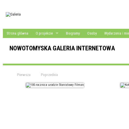
Strona główna
O projekcie
Biogramy
Osoby
Wydarzenia i mie
NOWOTOMYSKA GALERIA INTERNETOWA
Pierwsza
Poprzednia