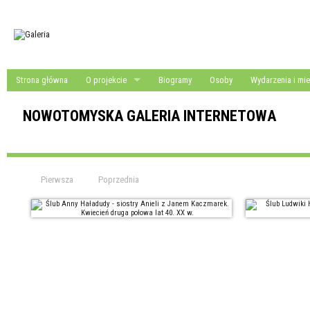
Strona główna
O projekcie
Biogramy
Osoby
Wydarzenia i mie
NOWOTOMYSKA GALERIA INTERNETOWA
Pierwsza
Poprzednia